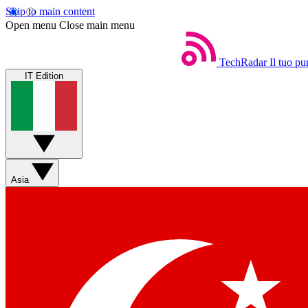
Skip to main content
Open menu
Close main menu
TechRadar
Il tuo pu
IT Edition
Asia