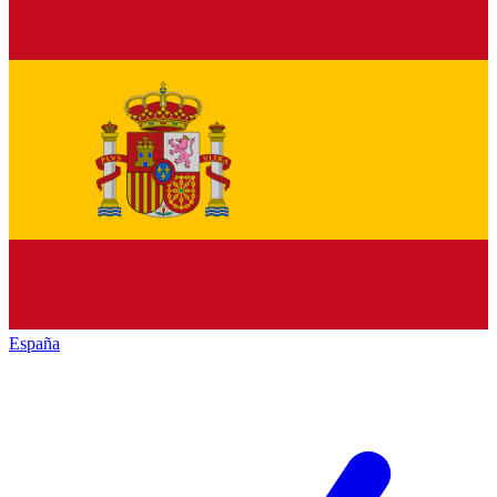
España