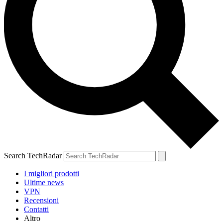
Search TechRadar
I migliori prodotti
Ultime news
VPN
Recensioni
Contatti
Altro