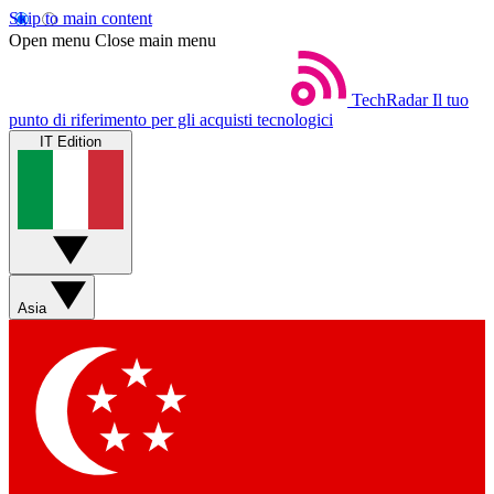
Skip to main content
Open menu
Close main menu
TechRadar
Il tuo
punto di riferimento per gli acquisti tecnologici
IT Edition
Asia