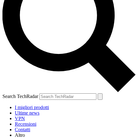
Search TechRadar
I migliori prodotti
Ultime news
VPN
Recensioni
Contatti
Altro