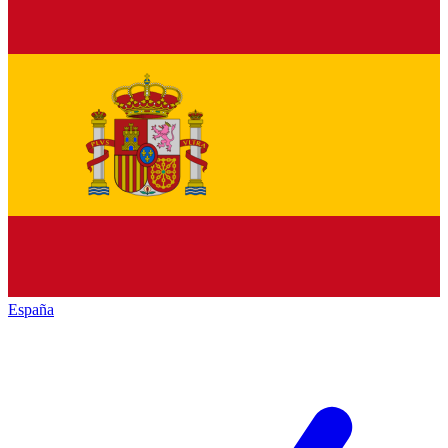
España