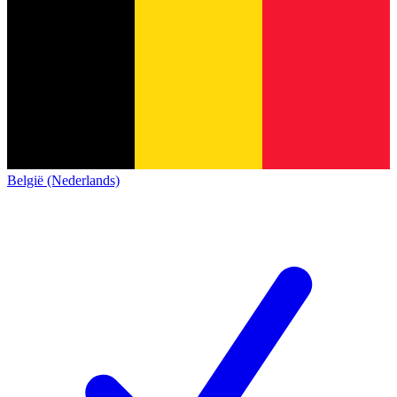
België (Nederlands)