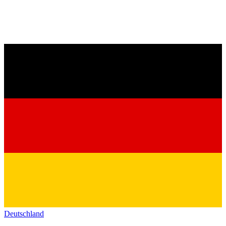
Deutschland