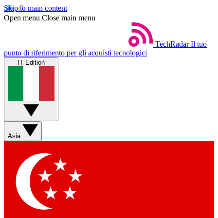
Skip to main content
Open menu
Close main menu
TechRadar
Il tuo
punto di riferimento per gli acquisti tecnologici
IT Edition
Asia