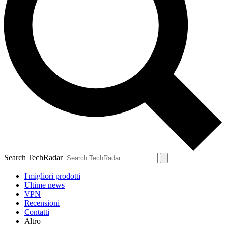
Search TechRadar
I migliori prodotti
Ultime news
VPN
Recensioni
Contatti
Altro