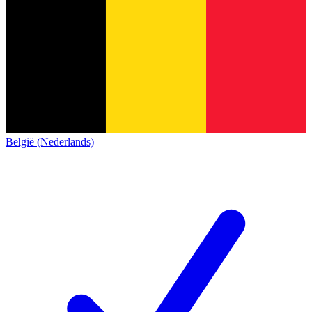
België (Nederlands)