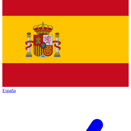
España