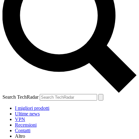
Search TechRadar
I migliori prodotti
Ultime news
VPN
Recensioni
Contatti
Altro