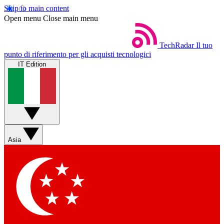
Skip to main content
Open menu
Close main menu
TechRadar
Il tuo
punto di riferimento per gli acquisti tecnologici
IT Edition
Asia