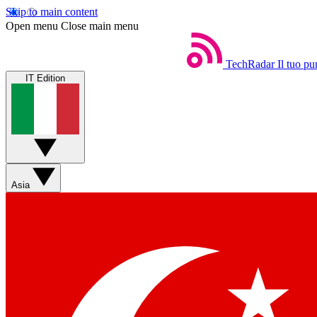
Skip to main content
Open menu
Close main menu
TechRadar
Il tuo pu
IT Edition
Asia