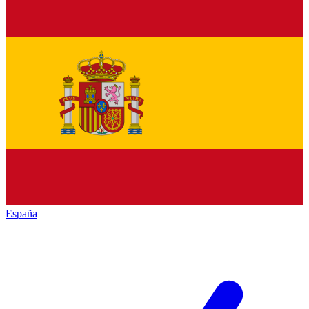
España