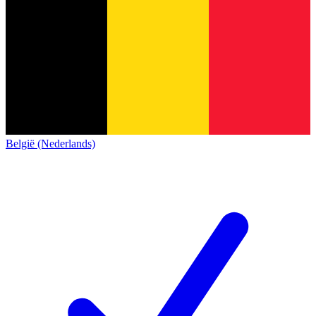
België (Nederlands)