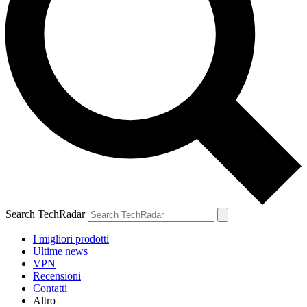
Search TechRadar
I migliori prodotti
Ultime news
VPN
Recensioni
Contatti
Altro