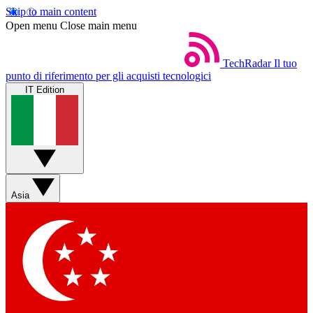
Skip to main content
Open menu
Close main menu
TechRadar
Il tuo
punto di riferimento per gli acquisti tecnologici
IT Edition
Asia