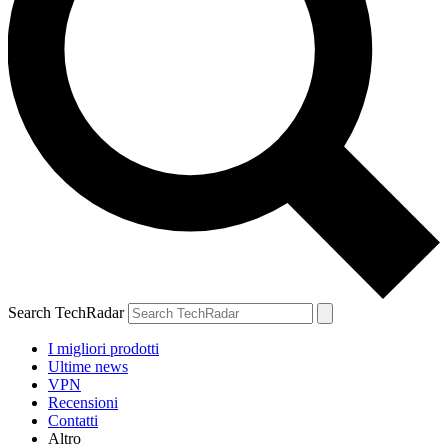
Search TechRadar
I migliori prodotti
Ultime news
VPN
Recensioni
Contatti
Altro