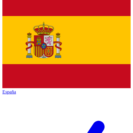
España