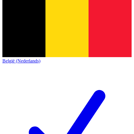
België (Nederlands)