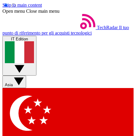
Skip to main content
Open menu
Close main menu
TechRadar
Il tuo
punto di riferimento per gli acquisti tecnologici
IT Edition
Asia