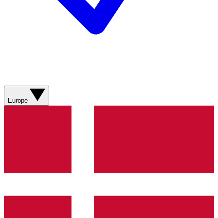
Europe