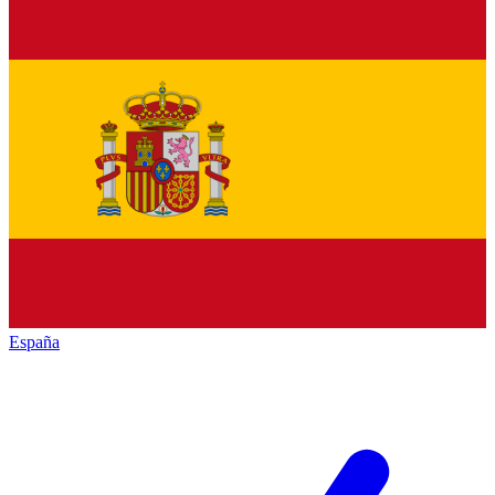
España