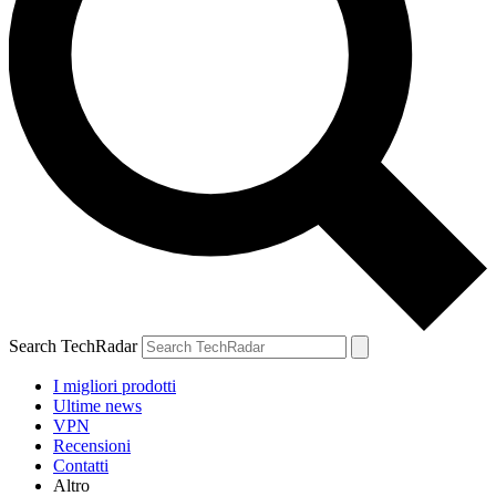
Search TechRadar
I migliori prodotti
Ultime news
VPN
Recensioni
Contatti
Altro