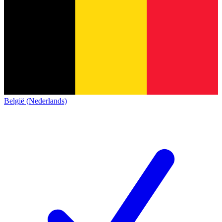
België (Nederlands)