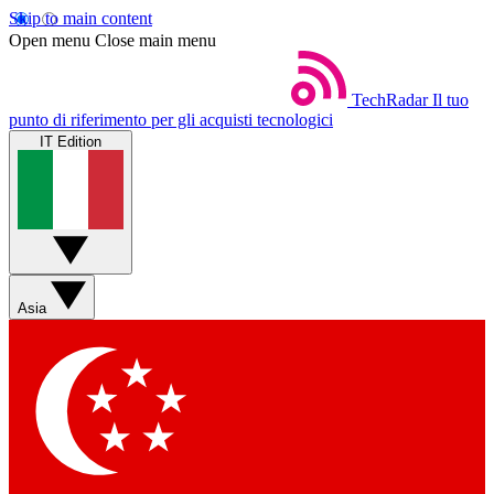
Skip to main content
Open menu
Close main menu
TechRadar
Il tuo
punto di riferimento per gli acquisti tecnologici
IT Edition
Asia