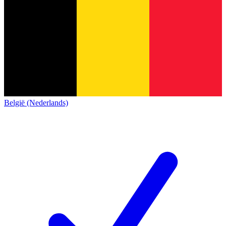
België (Nederlands)