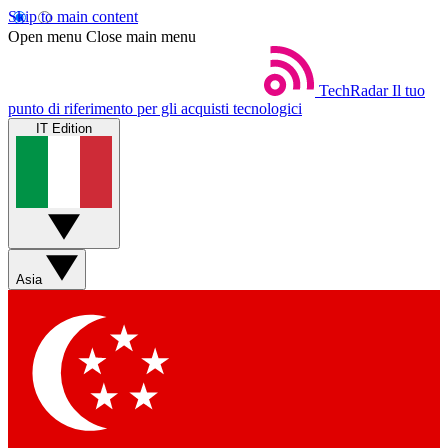
Skip to main content
Open menu
Close main menu
TechRadar
Il tuo
punto di riferimento per gli acquisti tecnologici
IT Edition
Asia