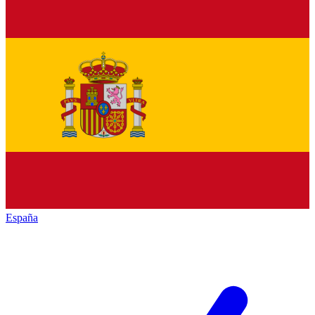
España