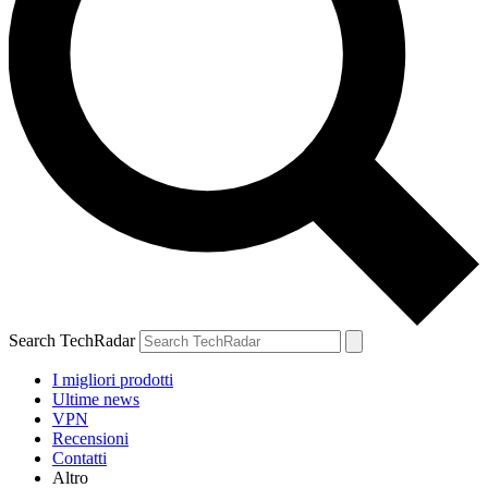
Search TechRadar
I migliori prodotti
Ultime news
VPN
Recensioni
Contatti
Altro