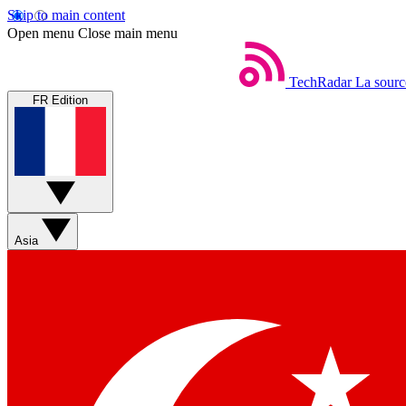
Skip to main content
Open menu
Close main menu
TechRadar
La sourc
FR Edition
Asia