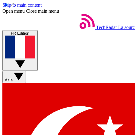
Skip to main content
Open menu
Close main menu
TechRadar
La sourc
FR Edition
Asia