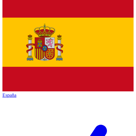
España