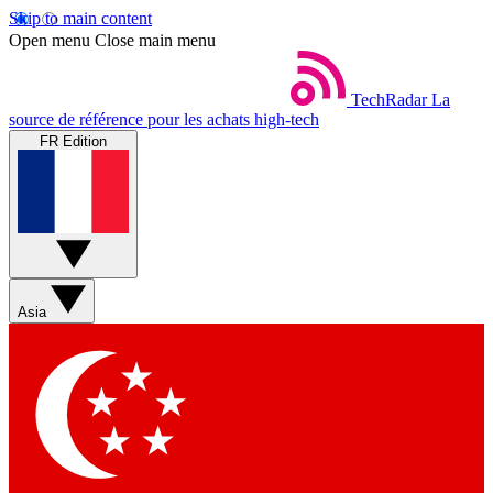
Skip to main content
Open menu
Close main menu
TechRadar
La
source de référence pour les achats high-tech
FR Edition
Asia