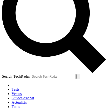
Search TechRadar
Tests
Versus
Guides d'achat
Actualités
Tutos