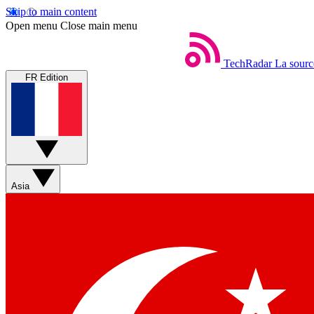
Skip to main content
Open menu
Close main menu
TechRadar
La sourc
FR Edition
Asia