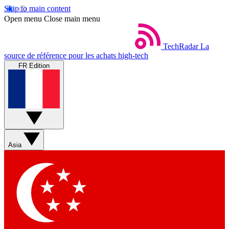
Skip to main content
Open menu
Close main menu
TechRadar
La
source de référence pour les achats high-tech
FR Edition
Asia