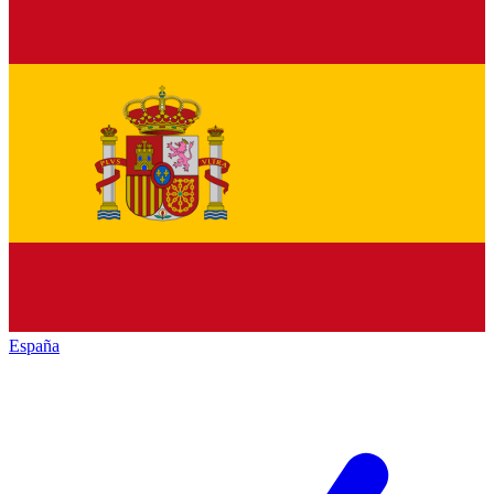
España