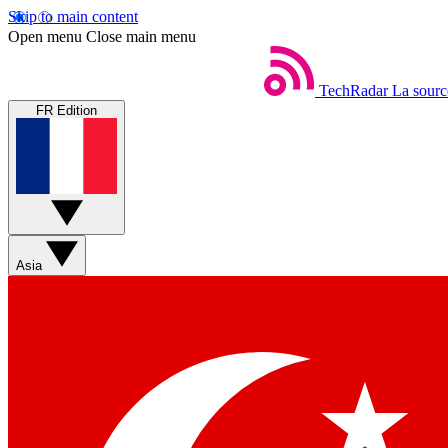
Skip to main content
Open menu
Close main menu
TechRadar
La sourc
FR Edition
Asia