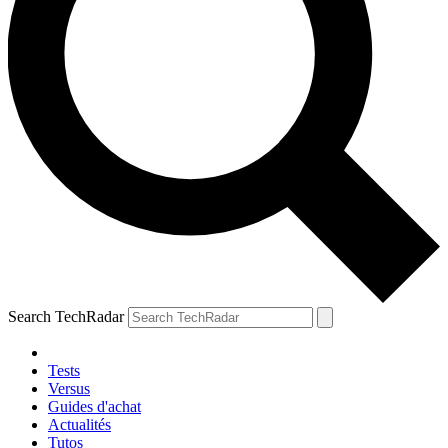
Search TechRadar
Tests
Versus
Guides d'achat
Actualités
Tutos