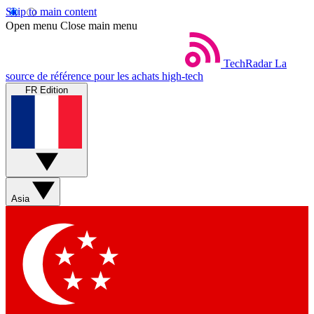
Skip to main content
Open menu
Close main menu
TechRadar
La
source de référence pour les achats high-tech
FR Edition
Asia