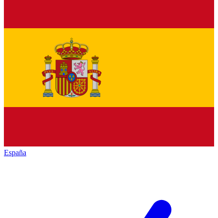
España