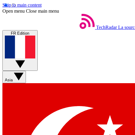
Skip to main content
Open menu
Close main menu
TechRadar
La sourc
FR Edition
Asia