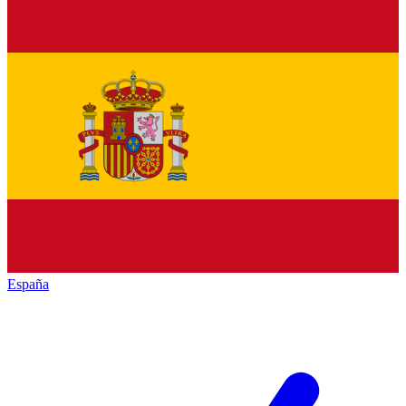
España