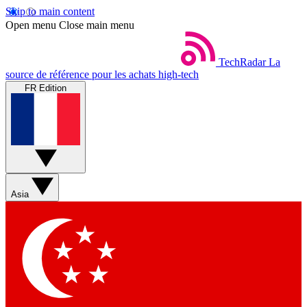
Skip to main content
Open menu
Close main menu
TechRadar
La
source de référence pour les achats high-tech
FR Edition
Asia