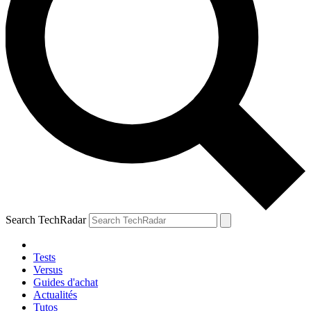
Search TechRadar
Tests
Versus
Guides d'achat
Actualités
Tutos