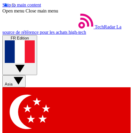
Skip to main content
Open menu
Close main menu
TechRadar
La
source de référence pour les achats high-tech
FR Edition
Asia