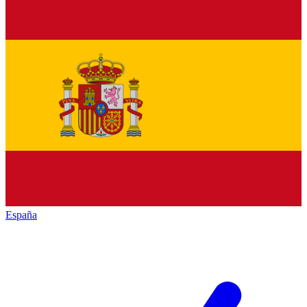
España