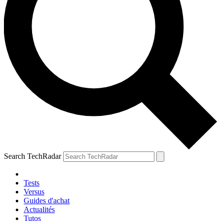
Search TechRadar
Tests
Versus
Guides d'achat
Actualités
Tutos