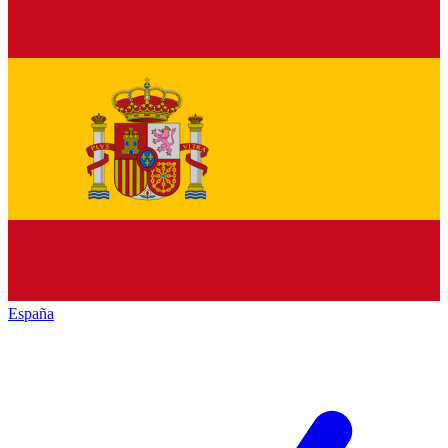
España