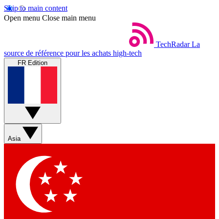
Skip to main content
Open menu
Close main menu
TechRadar
La
source de référence pour les achats high-tech
FR Edition
Asia