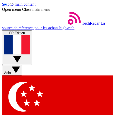
Skip to main content
Open menu
Close main menu
TechRadar
La
source de référence pour les achats high-tech
FR Edition
Asia