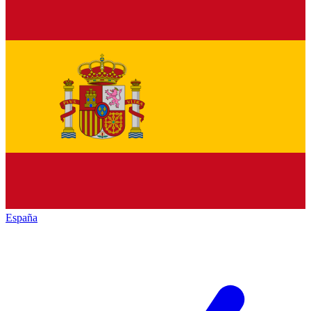
España