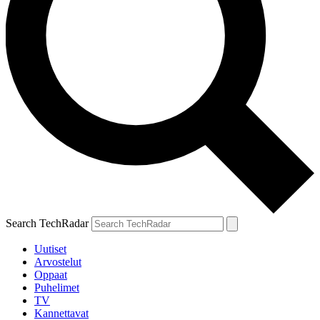
Search TechRadar
Uutiset
Arvostelut
Oppaat
Puhelimet
TV
Kannettavat