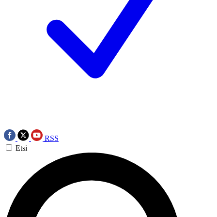
RSS
Etsi