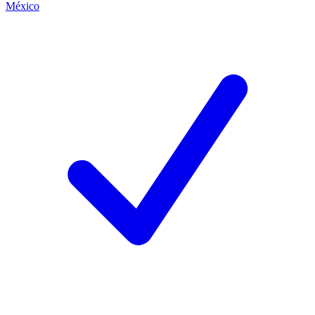
México