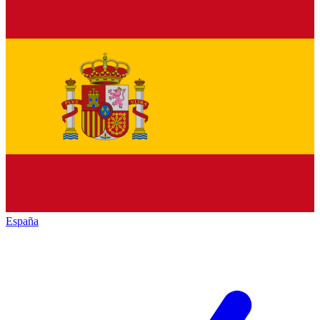
España