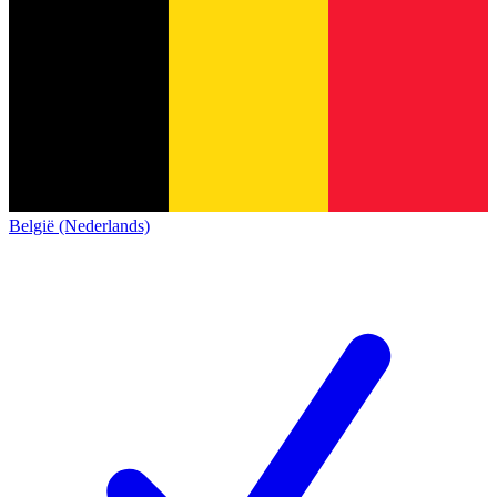
België (Nederlands)