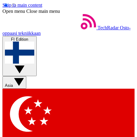
Skip to main content
Open menu
Close main menu
TechRadar
Osto-
oppaasi tekniikkaan
FI Edition
Asia