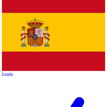
España