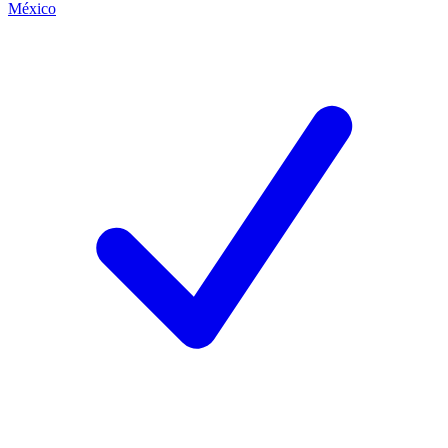
México