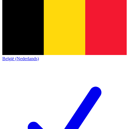
België (Nederlands)