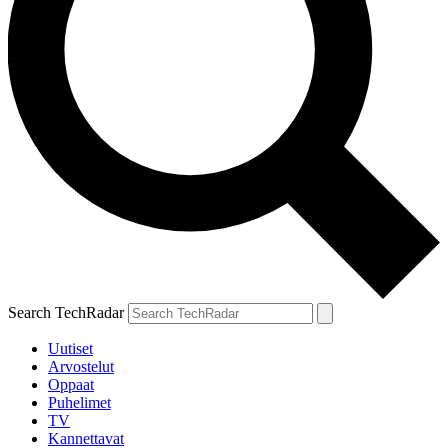
Search TechRadar
Uutiset
Arvostelut
Oppaat
Puhelimet
TV
Kannettavat