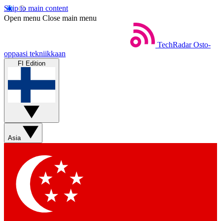
Skip to main content
Open menu
Close main menu
TechRadar
Osto-
oppaasi tekniikkaan
FI Edition
Asia