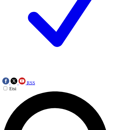
RSS
Etsi