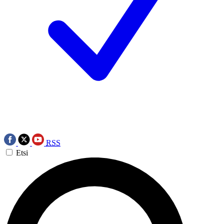
RSS
Etsi