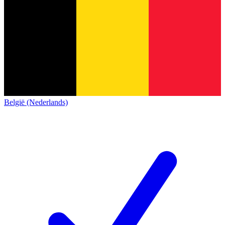
België (Nederlands)