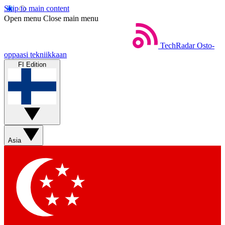
Skip to main content
Open menu
Close main menu
TechRadar
Osto-
oppaasi tekniikkaan
FI Edition
Asia