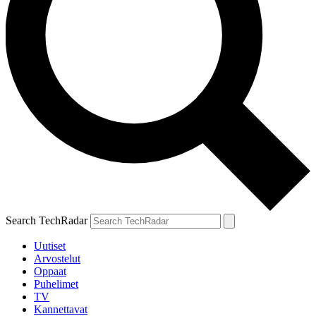
Search TechRadar
Uutiset
Arvostelut
Oppaat
Puhelimet
TV
Kannettavat