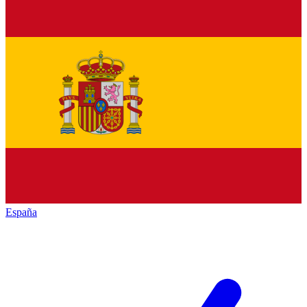
España