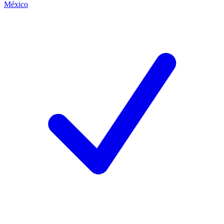
México