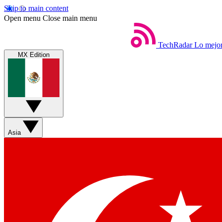
Skip to main content
Open menu
Close main menu
TechRadar
Lo mejor
MX Edition
Asia