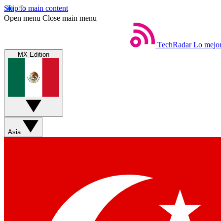
Skip to main content
Open menu
Close main menu
TechRadar
Lo mejor
MX Edition
Asia