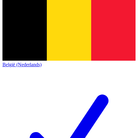
België (Nederlands)