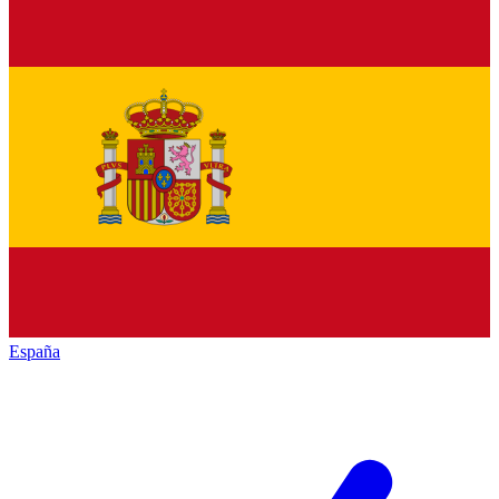
España