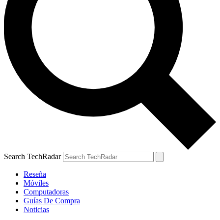
Search TechRadar
Reseña
Móviles
Computadoras
Guías De Compra
Noticias