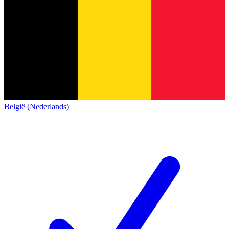
België (Nederlands)