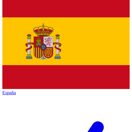
España