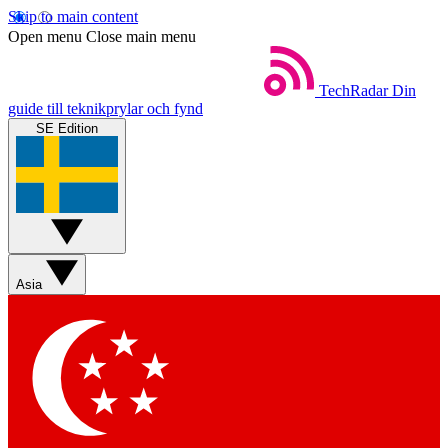
Skip to main content
Open menu
Close main menu
TechRadar
Din
guide till teknikprylar och fynd
SE Edition
Asia