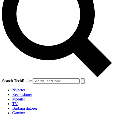
Search TechRadar
Nyheter
Recensioner
Mobiler
TV
Bärbara datorer
Gaming