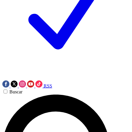
RSS
Buscar