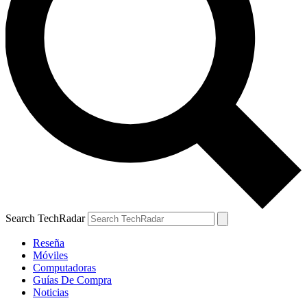
Search TechRadar
Reseña
Móviles
Computadoras
Guías De Compra
Noticias