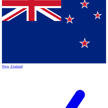
New Zealand