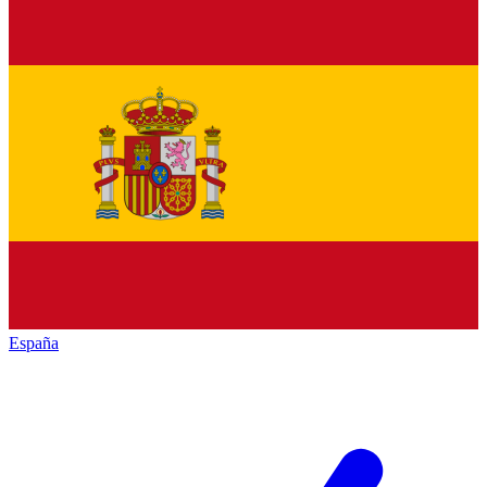
España