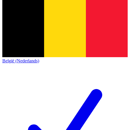
België (Nederlands)