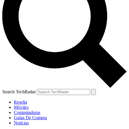
Search TechRadar
Reseña
Móviles
Computadoras
Guías De Compra
Noticias