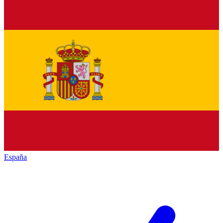
España