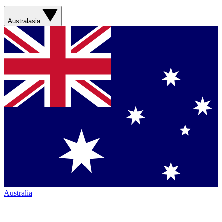
Australasia
Australia