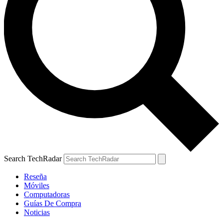
Search TechRadar
Reseña
Móviles
Computadoras
Guías De Compra
Noticias