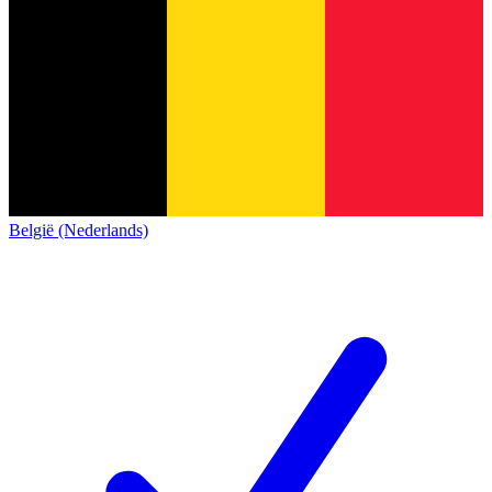
België (Nederlands)