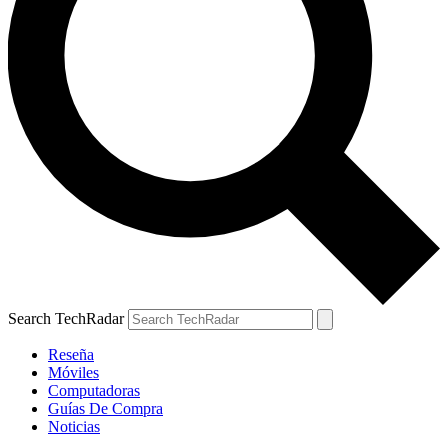
Search TechRadar
Reseña
Móviles
Computadoras
Guías De Compra
Noticias