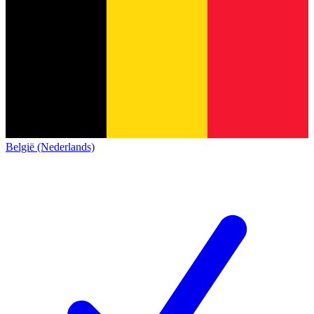
België (Nederlands)