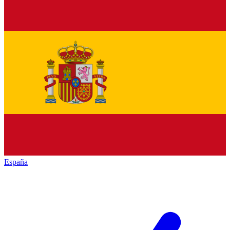
España