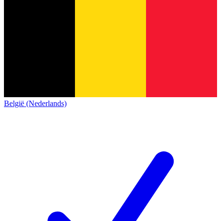
België (Nederlands)