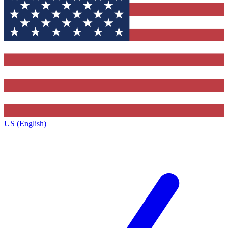
US (English)