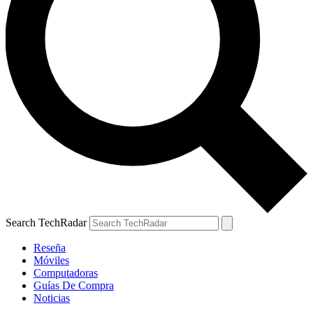
Search TechRadar
Reseña
Móviles
Computadoras
Guías De Compra
Noticias