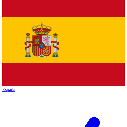
España