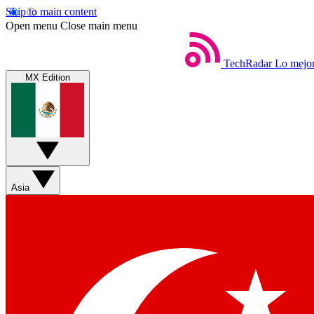
Skip to main content
Open menu
Close main menu
TechRadar
Lo mejor
MX Edition
Asia