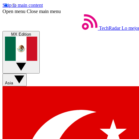
Skip to main content
Open menu
Close main menu
TechRadar
Lo mejor
MX Edition
Asia