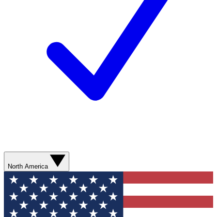
North America