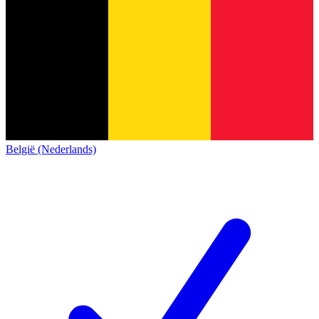
België (Nederlands)