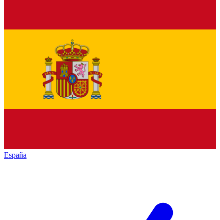
España