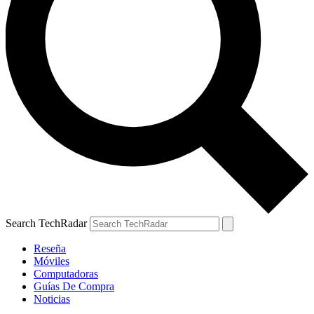
Search TechRadar
Reseña
Móviles
Computadoras
Guías De Compra
Noticias