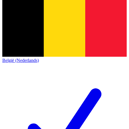
België (Nederlands)