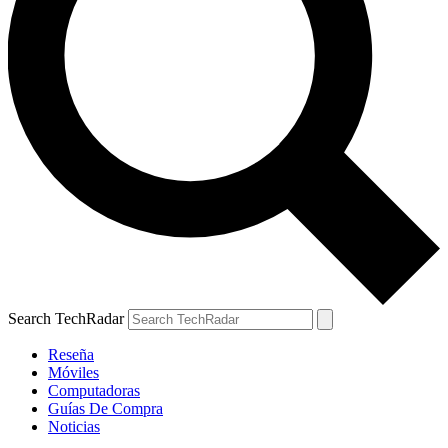
Search TechRadar
Reseña
Móviles
Computadoras
Guías De Compra
Noticias