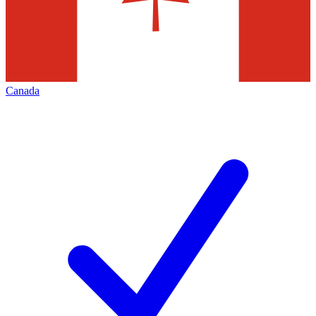
Canada