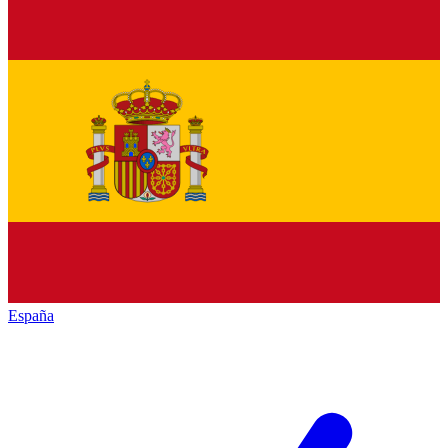
España