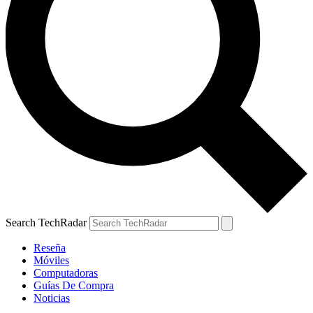
Search TechRadar
Reseña
Móviles
Computadoras
Guías De Compra
Noticias