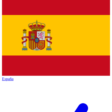
España