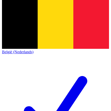
België (Nederlands)