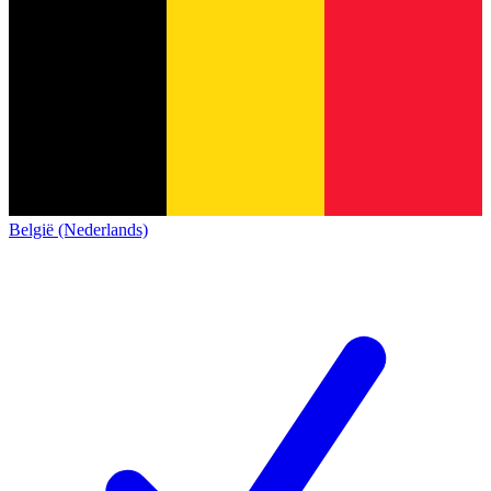
België (Nederlands)