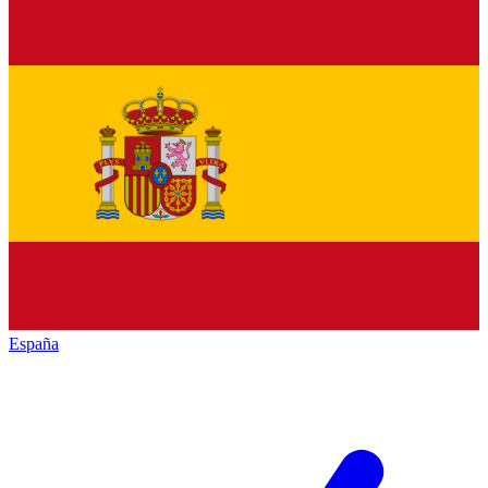
España