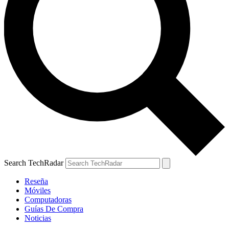
Search TechRadar
Reseña
Móviles
Computadoras
Guías De Compra
Noticias