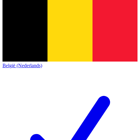
België (Nederlands)