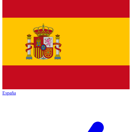
España