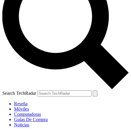
Search TechRadar
Reseña
Móviles
Computadoras
Guías De Compra
Noticias