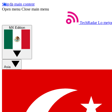
Skip to main content
Open menu
Close main menu
TechRadar
Lo mejor
MX Edition
Asia