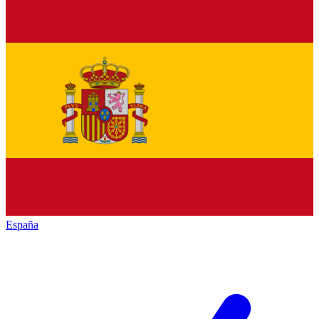
España