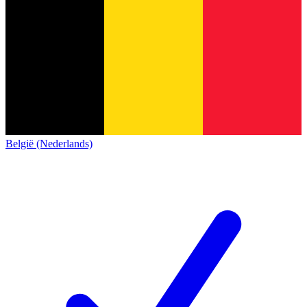
België (Nederlands)