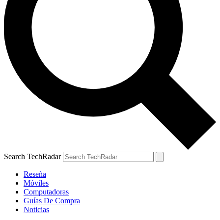
Search TechRadar
Reseña
Móviles
Computadoras
Guías De Compra
Noticias