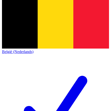
België (Nederlands)