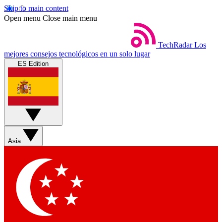
Skip to main content
Open menu
Close main menu
TechRadar
Los
mejores consejos tecnológicos en un solo lugar
ES Edition
Asia