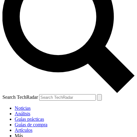
Search TechRadar
Noticias
Análisis
Guías prácticas
Guías de compra
Artículos
Más