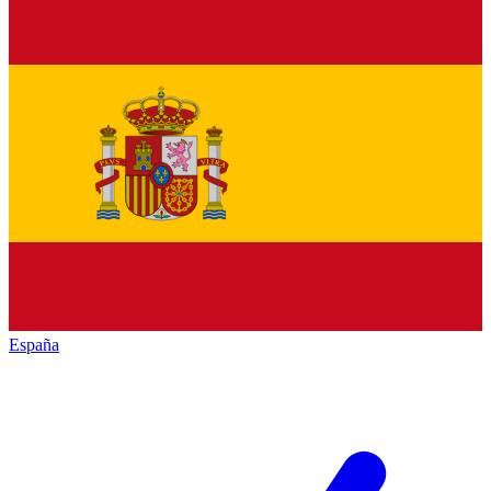
España