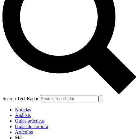
Search TechRadar
Noticias
Análisis
Guías prácticas
Guías de compra
Artículos
Más