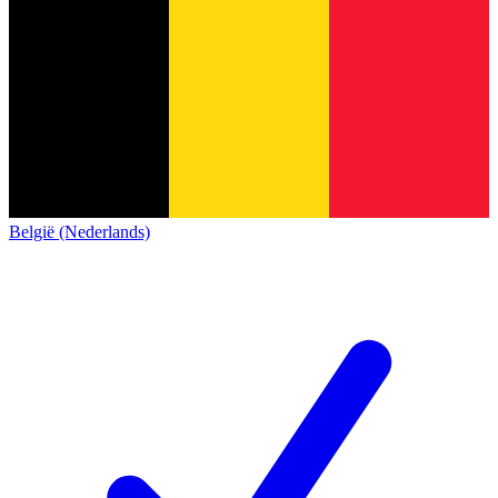
België (Nederlands)