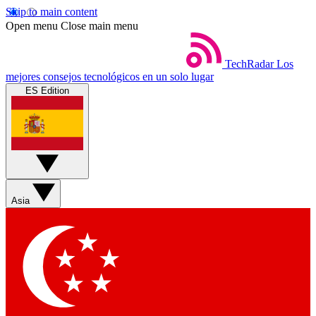
Skip to main content
Open menu
Close main menu
TechRadar
Los
mejores consejos tecnológicos en un solo lugar
ES Edition
Asia