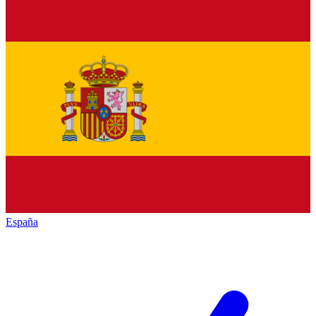
España