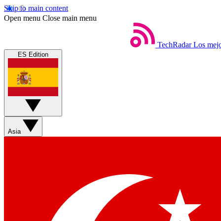
Skip to main content
Open menu
Close main menu
TechRadar
Los mejo
ES Edition
Asia