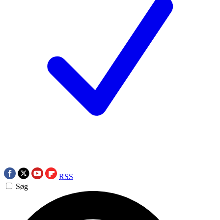
RSS
Søg