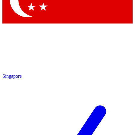
Singapore