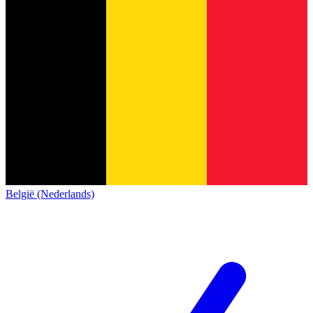
België (Nederlands)