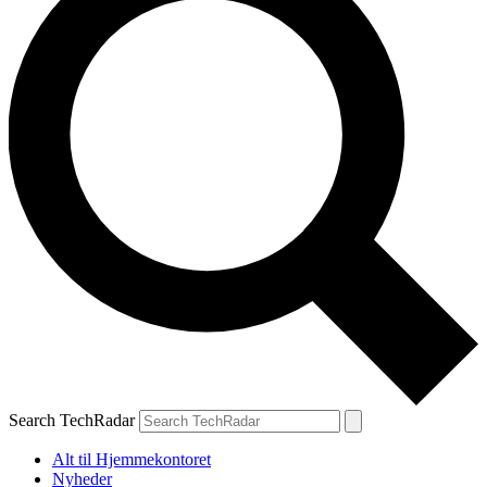
Search TechRadar
Alt til Hjemmekontoret
Nyheder