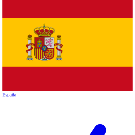
España