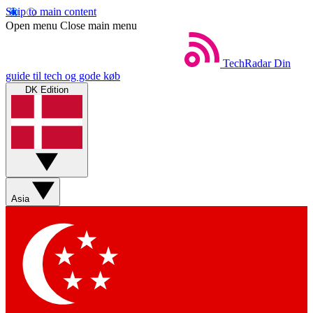
Skip to main content
Open menu
Close main menu
TechRadar
Din
guide til tech og gode køb
DK Edition
Asia