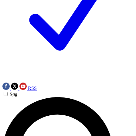
RSS
Søg