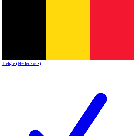
België (Nederlands)