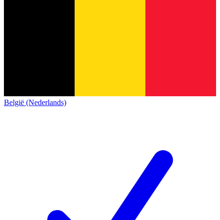
België (Nederlands)