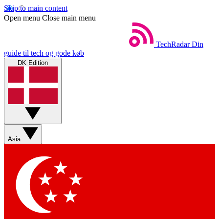
Skip to main content
Open menu
Close main menu
TechRadar
Din
guide til tech og gode køb
DK Edition
Asia