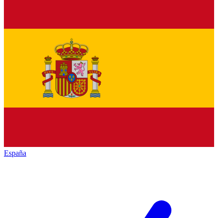
España