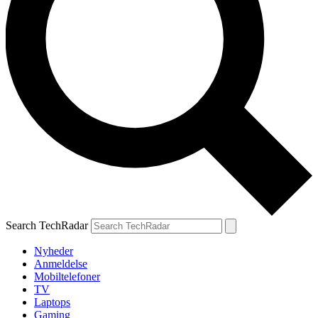
Search TechRadar
Nyheder
Anmeldelse
Mobiltelefoner
TV
Laptops
Gaming