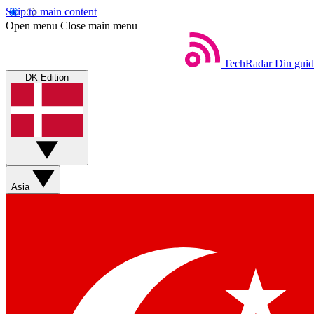
Skip to main content
Open menu
Close main menu
TechRadar
Din guid
DK Edition
Asia